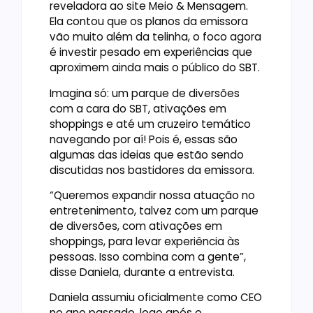
reveladora ao site Meio & Mensagem.
Ela contou que os planos da emissora
vão muito além da telinha, o foco agora
é investir pesado em experiências que
aproximem ainda mais o público do SBT.
Imagina só: um parque de diversões
com a cara do SBT, ativações em
shoppings e até um cruzeiro temático
navegando por aí! Pois é, essas são
algumas das ideias que estão sendo
discutidas nos bastidores da emissora.
“Queremos expandir nossa atuação no
entretenimento, talvez com um parque
de diversões, com ativações em
shoppings, para levar experiência às
pessoas. Isso combina com a gente”,
disse Daniela, durante a entrevista.
Daniela assumiu oficialmente como CEO
no ano passado, logo após o