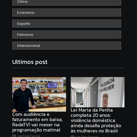
Clima
Economia
Esporte
Famosos
Internacional
Ultimos post
Lei Maria da Penha
Com audiência e
completa 20 anos:
faturamento em baixa,
violência doméstica
RedeTV! vai mexer na
ainda desafia proteção
programação matinal
às mulheres no Brasil
06/08/2026