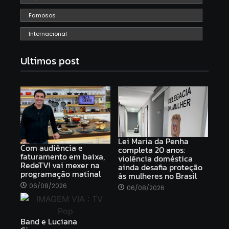
Famosos
Internacional
Ultimos post
Lei Maria da Penha
Com audiência e
completa 20 anos:
faturamento em baixa,
violência doméstica
RedeTV! vai mexer na
ainda desafia proteção
programação matinal
às mulheres no Brasil
06/08/2026
06/08/2026
Band e Luciana