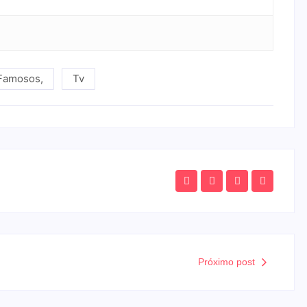
Famosos
,
Tv
Próximo post