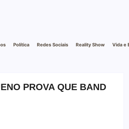
os
Política
Redes Sociais
Reality Show
Vida e 
UENO PROVA QUE BAND