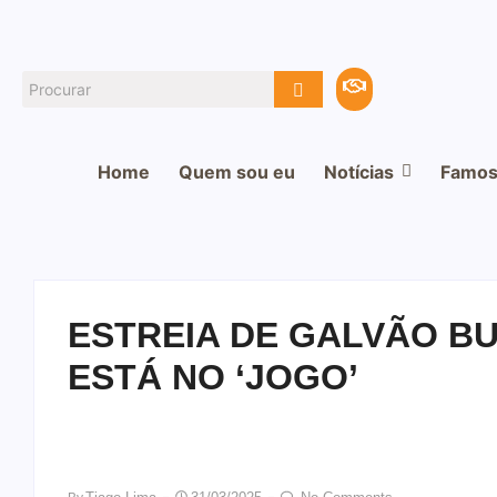
Home
Quem sou eu
Notícias
Famos
ESTREIA DE GALVÃO B
ESTÁ NO ‘JOGO’