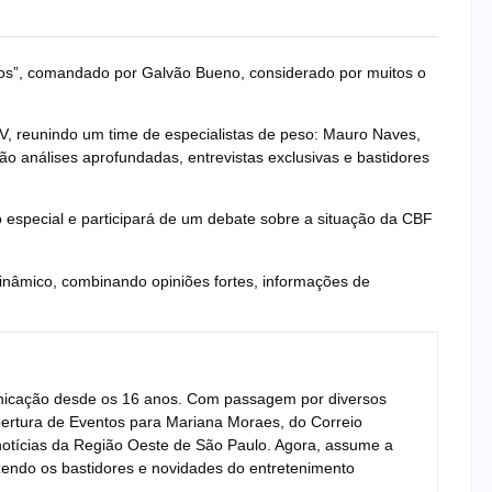
gos”, comandado por Galvão Bueno, considerado por muitos o
, reunindo um time de especialistas de peso: Mauro Naves,
ão análises aprofundadas, entrevistas exclusivas e bastidores
 especial e participará de um debate sobre a situação da CBF
nâmico, combinando opiniões fortes, informações de
unicação desde os 16 anos. Com passagem por diversos
Cobertura de Eventos para Mariana Moraes, do Correio
e notícias da Região Oeste de São Paulo. Agora, assume a
zendo os bastidores e novidades do entretenimento