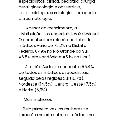
especialistas: clínica, pediatria, cirurgia
geral, ginecologia e obstetrícia,
anestesiologia, cardiologia e ortopedia
e traumatologia.
Apesar do crescimento, a
distribuição dos especialistas é desigual.
O percentual em relação ao total de
médicos varia de 72,2% no Distrito
Federal, 67,9% no Rio Grande do Sul,
46,5% em Rondônia e 45,1% no Piauí.
A região Sudeste concentra 55,4%
de todos os médicos especialistas,
seguida pelas regiões Sul (16,7%),
Nordeste (14,5%), Centro-Oeste (7,5%)
e Norte (5,9%).
Mais mulheres
Pela primeira vez, as mulheres se
tornarão maioria entre os médicos no