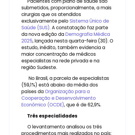
Pacientes com plano de saúde são
submetidos, proporcionalmente, a mais
cirurgias que os atendidos
exclusivamente pelo
Sistema Único de
Saúde (SUS).
A constatação faz parte
da nova edição da
Demografia Médica
2025
, lançada nesta quarta-feira (30). O
estudo, inédito, também evidencia a
maior concentração de médicos
especialistas na rede privada e na
região Sudeste.
No Brasil, a parcela de especialistas
(59,1%) está abaixo da média dos
países da
Organização para a
Cooperação e Desenvolvimento
Econômico (OCDE)
, que é de 62,9%.
Três especialidades
O levantamento analisou os três
procedimentos mais realizados no país: