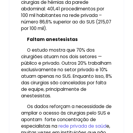
cirurgias de hérnias da parede
abdominal: 401,41 procedimentos por
100 mil habitantes na rede privada –
número 86,6% superior ao do SUS (215,07
por 100 mil).
Faltam anestesistas
O estudo mostra que 70% dos
cirurgiões atuam nos dois setores —
público e privado. Outros 20% trabalham
exclusivamente no setor privado e 10%
atuam apenas no SUS. Enquanto isso, 8%
das cirurgias são canceladas por falta
de equipe, principalmente de
anestesistas.
Os dados reforçam a necessidade de
ampliar o acesso às cirurgias pelo SUS e
apontam forte concentração de
especialistas na
rede privada de saúd
e,
muitas vezes em instituições que não