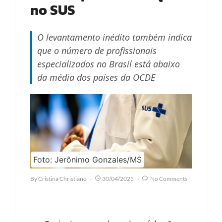
no SUS
O levantamento inédito também indica
que o número de profissionais
especializados no Brasil está abaixo
da média dos países da OCDE
Foto: Jerônimo Gonzales/MS
By
Cristina Christiano
30/04/2025
No Comments