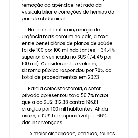
remoção do apêndice, retirada da
vesícula biliar e correções de hérnias da
parede abdominal.
Na apendicectomia, cirurgia de
urgência mais comum no país, a taxa
entre beneficiários de planos de saúde
foi de 100 por 100 mil habitantes – 34,4%
superior à verificada no SUS (74,45 por
100 mil). Considerando o volume, o
sistema público respondeu por 70% do
total de procedimentos em 2023.
Para a colecistectomia, o setor
privado apresentou taxa 58,7% maior
que a do SUS: 312,38 contra 196,81
cirurgias por 100 mil habitantes. Ainda
assim, o SUS foi responsável por 66%
das intervenções.
A maior disparidade, contudo, foi nas