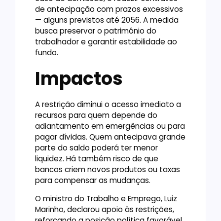
de antecipação com prazos excessivos
— alguns previstos até 2056. A medida
busca preservar o patrimônio do
trabalhador e garantir estabilidade ao
fundo.
Impactos
A restrição diminui o acesso imediato a
recursos para quem depende do
adiantamento em emergências ou para
pagar dívidas. Quem antecipava grande
parte do saldo poderá ter menor
liquidez. Há também risco de que
bancos criem novos produtos ou taxas
para compensar as mudanças.
O ministro do Trabalho e Emprego, Luiz
Marinho, declarou apoio às restrições,
reforçando a posição política favorável