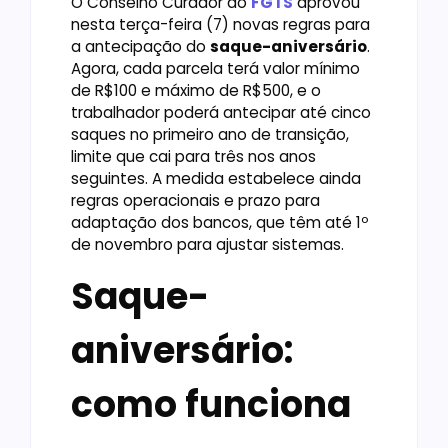
O Conselho Curador do
FGTS
aprovou
nesta terça-feira (7) novas regras para
a antecipação do
saque-aniversário
.
Agora, cada parcela terá valor mínimo
de R$100 e máximo de R$500, e o
trabalhador poderá antecipar até cinco
saques no primeiro ano de transição,
limite que cai para três nos anos
seguintes. A medida estabelece ainda
regras operacionais e prazo para
adaptação dos bancos, que têm até 1º
de novembro para ajustar sistemas.
Saque-
aniversário:
como funciona