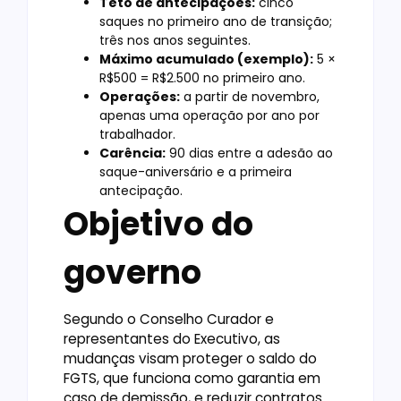
Teto de antecipações:
cinco
saques no primeiro ano de transição;
três nos anos seguintes.
Máximo acumulado (exemplo):
5 ×
R$500 = R$2.500 no primeiro ano.
Operações:
a partir de novembro,
apenas uma operação por ano por
trabalhador.
Carência:
90 dias entre a adesão ao
saque-aniversário e a primeira
antecipação.
Objetivo do
governo
Segundo o Conselho Curador e
representantes do Executivo, as
mudanças visam proteger o saldo do
FGTS, que funciona como garantia em
caso de demissão, e reduzir contratos