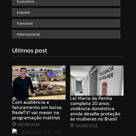
Economia
Esporte
Famosos
Internacional
Ultimos post
Lei Maria da Penha
Com audiência e
completa 20 anos:
faturamento em baixa,
violência doméstica
RedeTV! vai mexer na
ainda desafia proteção
programação matinal
às mulheres no Brasil
06/08/2026
06/08/2026