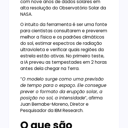
com nove anos de dados solares em
alta resolução do Observatório Solar da
NASA.
O intuito da ferramenta é ser uma fonte
para cientistas consultarem e preverem
melhor a física e os padrões climáticos
do sol, estimar espectros de radiação
ultravioleta e verificar quais regiões da
estrela estão ativas. No primeiro teste,
a IA preveu as tempestades em 2 horas
antes dela chegar na Terra.
“
O modelo surge como uma previsão
de tempo para o espaço. Ele consegue
prever o formato da erupção solar, a
posição no sol, a intensidade
”, afirma
Juan Bernabe-Moreno, Diretor e
Pesquisador da IBM Research.
O que são