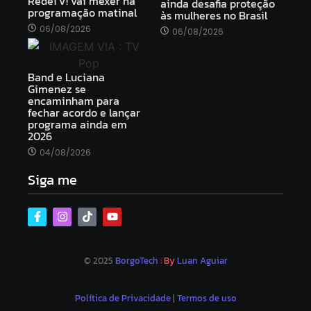
RedeTV! vai mexer na
ainda desafia proteção
programação matinal
às mulheres no Brasil
06/08/2026
06/08/2026
Band e Luciana
Gimenez se
encaminham para
fechar acordo e lançar
programa ainda em
2026
04/08/2026
Siga me
© 2025
BorgoTech
: By
Luan Aguiar
Política de Privacidade
|
Termos de uso