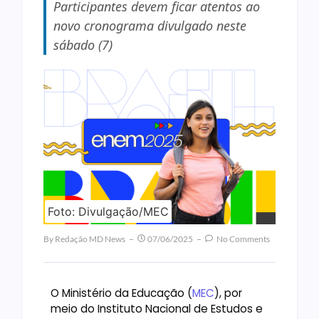
Participantes devem ficar atentos ao
novo cronograma divulgado neste
sábado (7)
Foto: Divulgação/MEC
By
Redação MD News
07/06/2025
No Comments
O Ministério da Educação (
MEC
), por
meio do Instituto Nacional de Estudos e