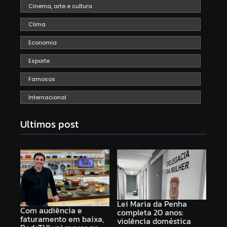
Cinema, arte e cultura
Clima
Economia
Esporte
Famosos
Internacional
Ultimos post
Lei Maria da Penha
Com audiência e
completa 20 anos:
faturamento em baixa,
violência doméstica