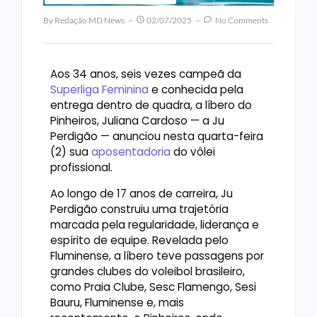
By
Redação MD News
02/07/2025
No Comments
Aos 34 anos, seis vezes campeã da
Superliga Feminina
e conhecida pela
entrega dentro de quadra, a líbero do
Pinheiros, Juliana Cardoso — a Ju
Perdigão — anunciou nesta quarta-feira
(2) sua
aposentadoria
do vôlei
profissional.
Ao longo de 17 anos de carreira, Ju
Perdigão construiu uma trajetória
marcada pela regularidade, liderança e
espírito de equipe. Revelada pelo
Fluminense, a líbero teve passagens por
grandes clubes do voleibol brasileiro,
como Praia Clube, Sesc Flamengo, Sesi
Bauru, Fluminense e, mais