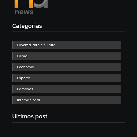
Categorias
Cinema, arte e cultura
Clima
Economia
Esporte
Famosos
Internacional
Ultimos post