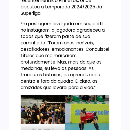
recentemente, o Pinheiros, onde
disputou a temporada 2024/2025 da
Superliga.
Em postagem divulgada em seu perfil
no Instagram, a jogadora agradeceu a
todos que fizeram parte de sua
caminhada: “Foram anos incríveis,
desafiadores, emocionantes. Conquistei
títulos que me marcaram
profundamente. Mas, mais do que as
medalhas, eu levo as pessoas. As
trocas, as histórias, os aprendizados
dentro e fora da quadra. E, claro, as
amizades que levarei para a vida.”
Screenshot