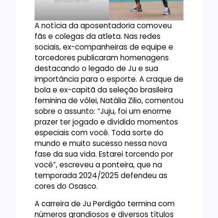
A notícia da aposentadoria comoveu
fãs e colegas da atleta. Nas redes
sociais, ex-companheiras de equipe e
torcedores publicaram homenagens
destacando o legado de Ju e sua
importância para o esporte. A craque de
bola e ex-capitã da seleção brasileira
feminina de vôlei, Natália Zilio, comentou
sobre o assunto: “Juju, foi um enorme
prazer ter jogado e dividido momentos
especiais com você. Toda sorte do
mundo e muito sucesso nessa nova
fase da sua vida. Estarei torcendo por
você”, escreveu a ponteira, que na
temporada 2024/2025 defendeu as
cores do Osasco.
A carreira de Ju Perdigão termina com
números grandiosos e diversos títulos