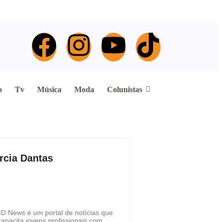
o
Tv
Música
Moda
Colunistas
rcia Dantas
D News é um portal de notícias que
capacita jovens profissionais com