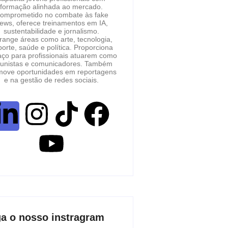
formação alinhada ao mercado.
omprometido no combate às fake
ews, oferece treinamentos em IA,
sustentabilidade e jornalismo.
range áreas como arte, tecnologia,
orte, saúde e política. Proporciona
ço para profissionais atuarem como
lunistas e comunicadores. Também
move oportunidades em reportagens
e na gestão de redes sociais.
ga o nosso instragram