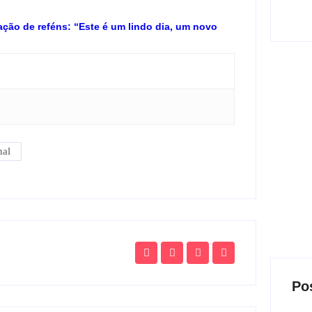
ação de reféns: “Este é um lindo dia, um novo
nal
Po