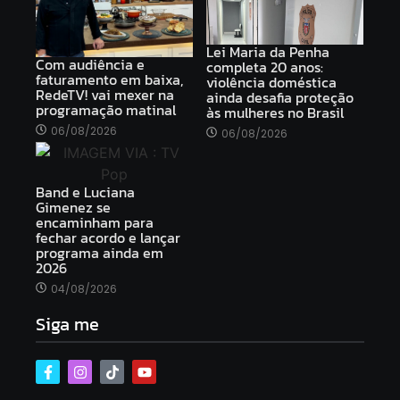
Lei Maria da Penha
Com audiência e
completa 20 anos:
faturamento em baixa,
violência doméstica
RedeTV! vai mexer na
ainda desafia proteção
programação matinal
às mulheres no Brasil
06/08/2026
06/08/2026
Band e Luciana
Gimenez se
encaminham para
fechar acordo e lançar
programa ainda em
2026
04/08/2026
Siga me