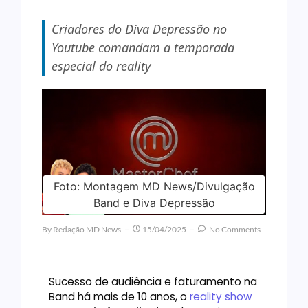
Criadores do Diva Depressão no
Youtube comandam a temporada
especial do reality
Foto: Montagem MD News/Divulgação
Band e Diva Depressão
By
Redação MD News
15/04/2025
No Comments
Sucesso de audiência e faturamento na
Band há mais de 10 anos, o
reality show