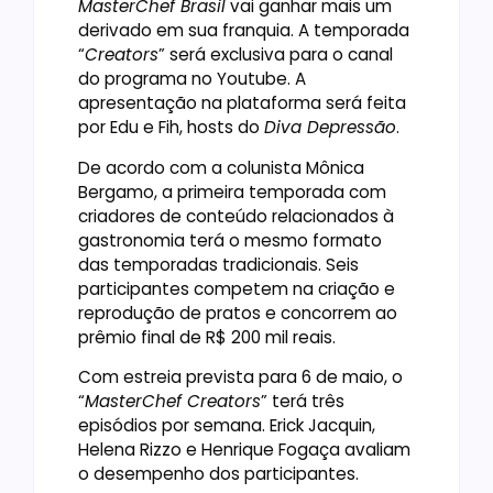
MasterChef Brasil
vai ganhar mais um
derivado em sua franquia. A temporada
“
Creators
” será exclusiva para o canal
do programa no Youtube. A
apresentação na plataforma será feita
por Edu e Fih, hosts do
Diva Depressão
.
De acordo com a colunista Mônica
Bergamo, a primeira temporada com
criadores de conteúdo relacionados à
gastronomia terá o mesmo formato
das temporadas tradicionais. Seis
participantes competem na criação e
reprodução de pratos e concorrem ao
prêmio final de R$ 200 mil reais.
Com estreia prevista para 6 de maio, o
“
MasterChef Creators
” terá três
episódios por semana. Erick Jacquin,
Helena Rizzo e Henrique Fogaça avaliam
o desempenho dos participantes.