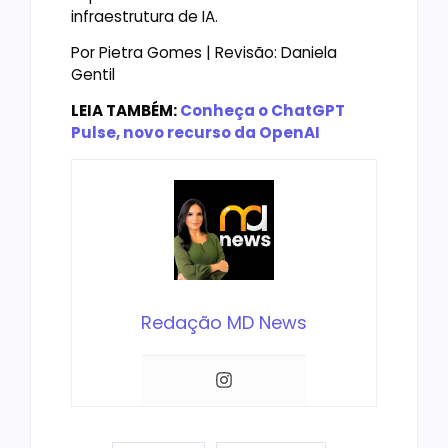
infraestrutura de IA.
Por Pietra Gomes | Revisão: Daniela
Gentil
LEIA TAMBÉM:
Conheça o ChatGPT
Pulse, novo recurso da OpenAI
Redação MD News