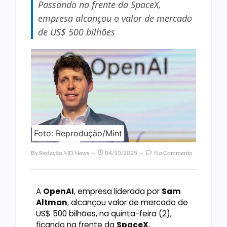
Passando na frente da SpaceX,
empresa alcançou o valor de mercado
de US$ 500 bilhões
Foto: Reprodução/Mint
By
Redação MD News
04/10/2025
No Comments
A
OpenAI
, empresa liderada por
Sam
Altman
, alcançou valor de mercado de
US$ 500 bilhões, na quinta-feira (2),
ficando na frente da
SpaceX
,