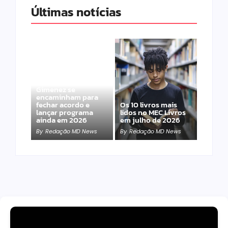
Últimas notícias
Band e Luciana
Gimenez se
encaminham para
fechar acordo e
Os 10 livros mais
lançar programa
lidos no MEC Livros
ainda em 2026
em julho de 2026
By
Redação MD News
By
Redação MD News