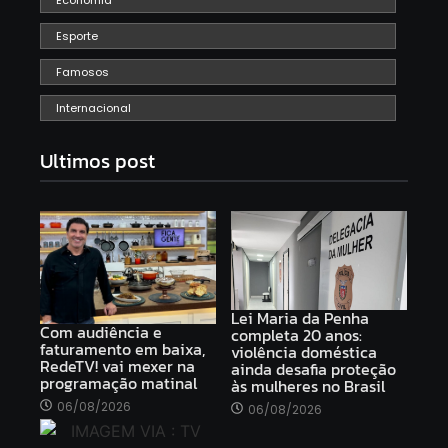
Economia
Esporte
Famosos
Internacional
Ultimos post
Lei Maria da Penha
Com audiência e
completa 20 anos:
faturamento em baixa,
violência doméstica
RedeTV! vai mexer na
ainda desafia proteção
programação matinal
às mulheres no Brasil
06/08/2026
06/08/2026