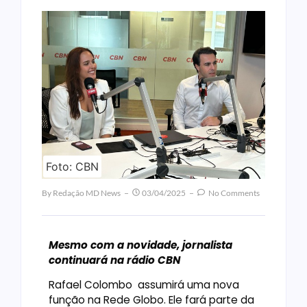
Foto: CBN
By
Redação MD News
03/04/2025
No Comments
Mesmo com a novidade, jornalista
continuará na rádio CBN
Rafael Colombo assumirá uma nova
função na Rede Globo. Ele fará parte da