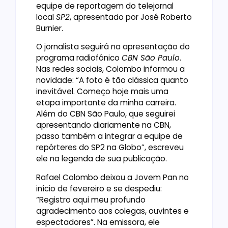
equipe de reportagem do telejornal
local
SP2
, apresentado por José Roberto
Burnier.
O jornalista seguirá na apresentação do
programa radiofônico
CBN São Paulo
.
Nas redes sociais, Colombo informou a
novidade: “A foto é tão clássica quanto
inevitável. Começo hoje mais uma
etapa importante da minha carreira.
Além do CBN São Paulo, que seguirei
apresentando diariamente na CBN,
passo também a integrar a equipe de
repórteres do SP2 na Globo”, escreveu
ele na legenda de sua publicação.
Rafael Colombo deixou a Jovem Pan no
início de fevereiro e se despediu:
“Registro aqui meu profundo
agradecimento aos colegas, ouvintes e
espectadores”. Na emissora, ele