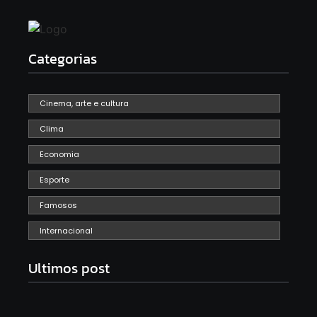
Categorias
Cinema, arte e cultura
Clima
Economia
Esporte
Famosos
Internacional
Ultimos post