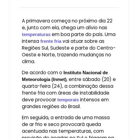
A primavera começa no próximo dia 22
e, junto com ela, chega um alívio nas
em boa parte do país. Uma
temperaturas
intensa
vai atuar sobre as
frente fria
Regiões Sul, Sudeste e parte do Centro-
Oeste e Norte, trazendo mudanças no
clima.
De acordo com o
Instituto Nacional de
, entre sábado (20) e
Meteorologia (Inmet)
quarta-feira (24), a combinação dessa
frente fria com áreas de instabilidade
deve provocar
intensos em
temporais
grandes regiões do Brasil.
Em seguida, a entrada de uma massa
de ar frio e seco provocará queda
acentuada nas temperaturas, com
previsão de geadas no Sul e friagem na