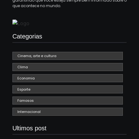
garantindo que você esteja sempre bem informado sobre o
que acontece no mundo.
Categorias
Cinema, arte e cultura
Clima
Economia
Esporte
Famosos
Internacional
Ultimos post