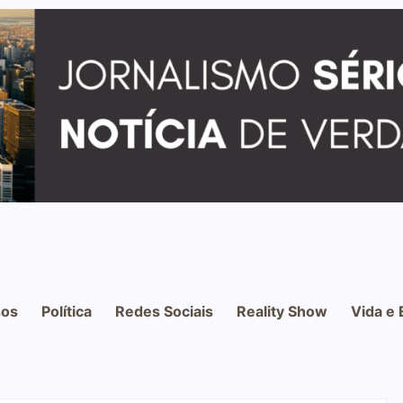
os
Política
Redes Sociais
Reality Show
Vida e 