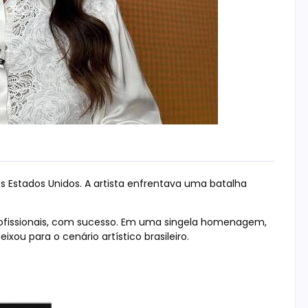
 Estados Unidos. A artista enfrentava uma batalha
 profissionais, com sucesso. Em uma singela homenagem,
xou para o cenário artístico brasileiro.