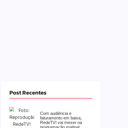
Post Recentes
Com audiência e
faturamento em baixa,
RedeTV! vai mexer na
programação matinal