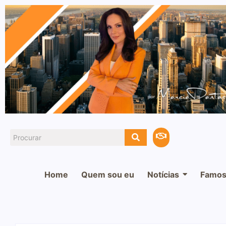
Home
Quem sou eu
Notícias
Famos