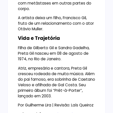
com metástases em outras partes do
corpo.
A artista deixa um filho, Francisco Gil,
fruto de um relacionamento com o ator
Otávio Muller.
Vida e Trajetória
Filha de Gilberto Gil e Sandra Gadelha,
Preta Gil nasceu em 08 de agosto de
1974, no Rio de Janeiro.
Atriz, empresária e cantora, Preta Gil
cresceu rodeada de muita música. Além
do pai famoso, era sobrinha de Caetano
Veloso e afilhada de Gal Costa. Seu
primeiro álbum foi “Prêt-à-Porter”,
lançado em 2003.
Por Guilherme Lira | Revisão: Laís Queiroz