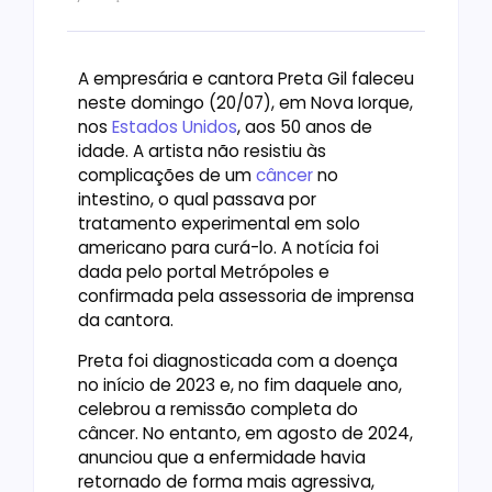
A empresária e cantora Preta Gil faleceu
neste domingo (20/07), em Nova Iorque,
nos
Estados Unidos
, aos 50 anos de
idade. A artista não resistiu às
complicações de um
câncer
no
intestino, o qual passava por
tratamento experimental em solo
americano para curá-lo. A notícia foi
dada pelo portal Metrópoles e
confirmada pela assessoria de imprensa
da cantora.
Preta foi diagnosticada com a doença
no início de 2023 e, no fim daquele ano,
celebrou a remissão completa do
câncer. No entanto, em agosto de 2024,
anunciou que a enfermidade havia
retornado de forma mais agressiva,