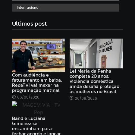
Internacional
Ultimos post
Lei Maria da Penha
Com audiência e
completa 20 anos:
faturamento em baixa,
violência doméstica
RedeTV! vai mexer na
ainda desafia proteção
programação matinal
às mulheres no Brasil
06/08/2026
06/08/2026
Band e Luciana
Gimenez se
encaminham para
fechar acordo e lançar