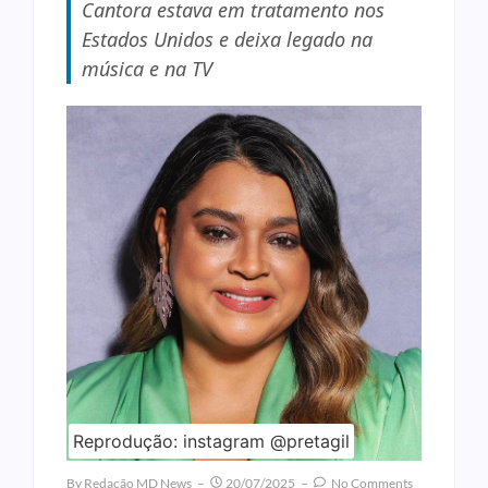
Cantora estava em tratamento nos
Estados Unidos e deixa legado na
música e na TV
Reprodução: instagram @pretagil
By
Redação MD News
20/07/2025
No Comments