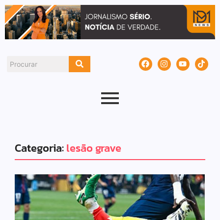
Categoria:
lesão grave