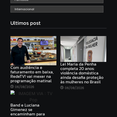
Internacional
Ultimos post
Lei Maria da Penha
Com audiência e
completa 20 anos:
faturamento em baixa,
violência doméstica
RedeTV! vai mexer na
ainda desafia proteção
programação matinal
às mulheres no Brasil
06/08/2026
06/08/2026
Band e Luciana
Gimenez se
encaminham para