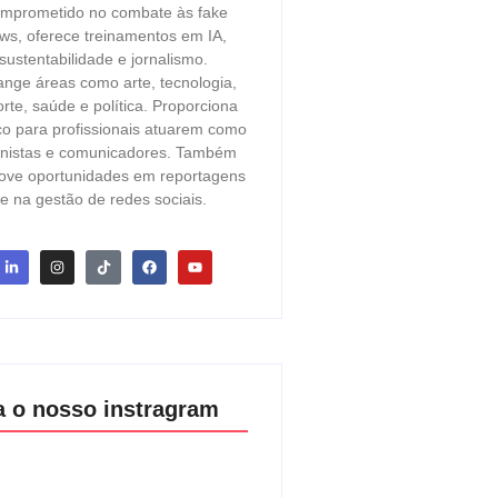
mprometido no combate às fake
ws, oferece treinamentos em IA,
sustentabilidade e jornalismo.
ange áreas como arte, tecnologia,
rte, saúde e política. Proporciona
o para profissionais atuarem como
unistas e comunicadores. Também
ove oportunidades em reportagens
e na gestão de redes sociais.
a o nosso instragram