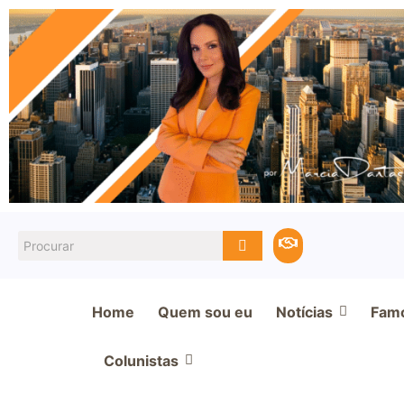
Home
Quem sou eu
Notícias
Fam
Colunistas