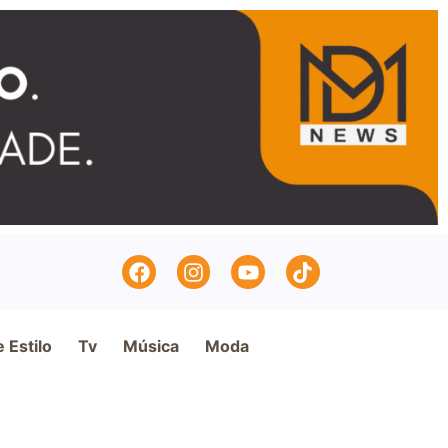
e Estilo
Tv
Música
Moda