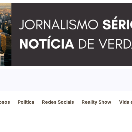
osos
Política
Redes Sociais
Reality Show
Vida 