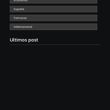
Economia
Esporte
Famosos
Internacional
Ultimos post