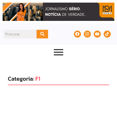
Categoria:
F1