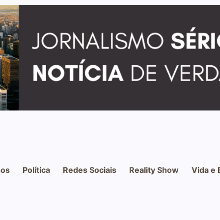
os
Política
Redes Sociais
Reality Show
Vida e 