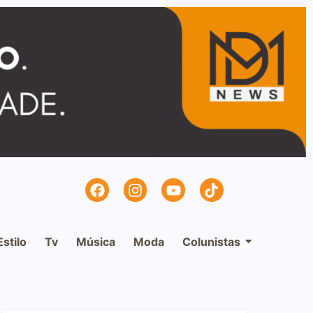
Estilo
Tv
Música
Moda
Colunistas