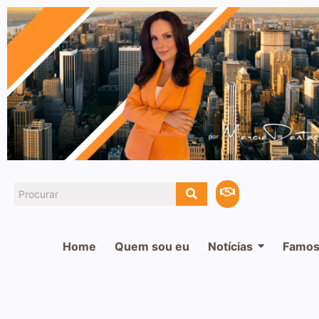
Home
Quem sou eu
Notícias
Famos