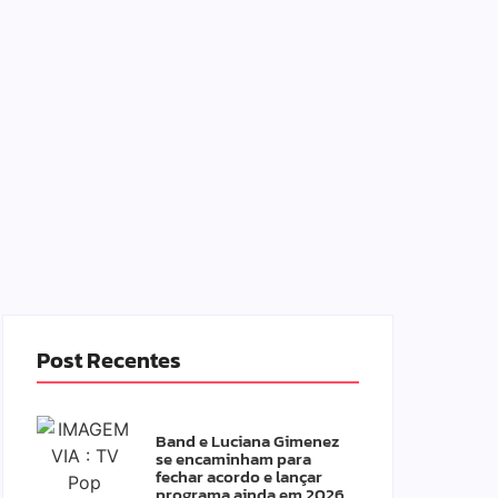
Post Recentes
Band e Luciana Gimenez
se encaminham para
fechar acordo e lançar
programa ainda em 2026