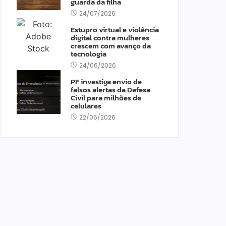
guarda da filha
24/07/2026
Estupro virtual e violência
digital contra mulheres
crescem com avanço da
tecnologia
24/06/2026
PF investiga envio de
falsos alertas da Defesa
Civil para milhões de
celulares
22/06/2026