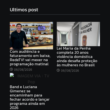
Ultimos post
Lei Maria da Penha
Com audiência e
completa 20 anos:
faturamento em baixa,
violência doméstica
RedeTV! vai mexer na
ainda desafia proteção
programação matinal
às mulheres no Brasil
06/08/2026
06/08/2026
Band e Luciana
Gimenez se
encaminham para
fechar acordo e lançar
programa ainda em
2026