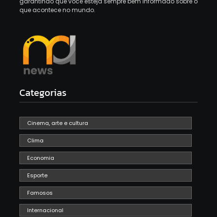
garantindo que você esteja sempre bem informado sobre o
que acontece no mundo.
Categorias
Cinema, arte e cultura
Clima
Economia
Esporte
Famosos
Internacional