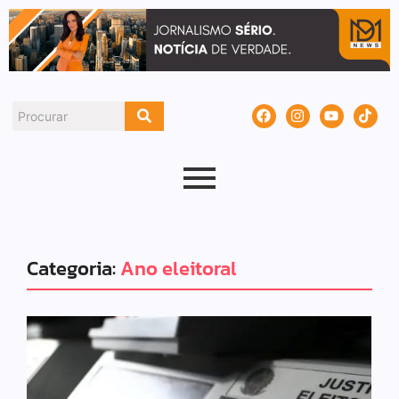
Categoria:
Ano eleitoral