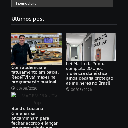
Internacional
Ultimos post
Lei Maria da Penha
Com audiência e
completa 20 anos:
faturamento em baixa,
violência doméstica
RedeTV! vai mexer na
ainda desafia proteção
programação matinal
às mulheres no Brasil
06/08/2026
06/08/2026
Band e Luciana
Gimenez se
encaminham para
fechar acordo e lançar
programa ainda em