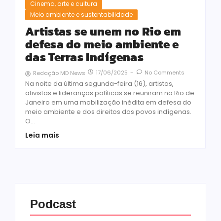
Cinema, arte e cultura
Meio ambiente e sustentabilidade
Artistas se unem no Rio em
defesa do meio ambiente e
das Terras Indígenas
17/06/2025
-
No Comments
Redação MD News
Na noite da última segunda-feira (16), artistas,
ativistas e lideranças políticas se reuniram no Rio de
Janeiro em uma mobilização inédita em defesa do
meio ambiente e dos direitos dos povos indígenas.
O...
Leia mais
Podcast