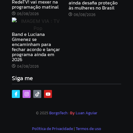
RedeTV! vai mexer na
ainda desafia proteção
programação matinal
às mulheres no Brasil
06/08/2026
06/08/2026
Band e Luciana
Gimenez se
encaminham para
fechar acordo e lançar
programa ainda em
2026
04/08/2026
Siga me
© 2025
BorgoTech
: By
Luan Aguiar
Política de Privacidade
|
Termos de uso