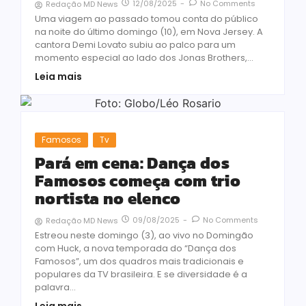
12/08/2025
-
No Comments
Redação MD News
Uma viagem ao passado tomou conta do público
na noite do último domingo (10), em Nova Jersey. A
cantora Demi Lovato subiu ao palco para um
momento especial ao lado dos Jonas Brothers,...
Leia mais
Famosos
Tv
Pará em cena: Dança dos
Famosos começa com trio
nortista no elenco
09/08/2025
-
No Comments
Redação MD News
Estreou neste domingo (3), ao vivo no Domingão
com Huck, a nova temporada do “Dança dos
Famosos”, um dos quadros mais tradicionais e
populares da TV brasileira. E se diversidade é a
palavra...