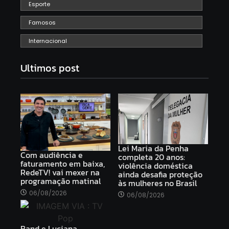
Esporte
Famosos
Internacional
Ultimos post
Lei Maria da Penha
Com audiência e
completa 20 anos:
faturamento em baixa,
violência doméstica
RedeTV! vai mexer na
ainda desafia proteção
programação matinal
às mulheres no Brasil
06/08/2026
06/08/2026
Band e Luciana