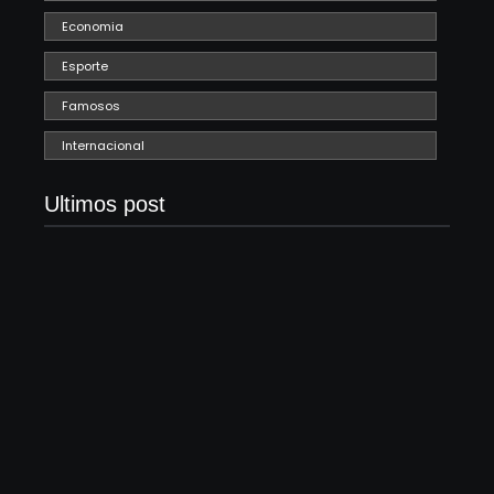
Economia
Esporte
Famosos
Internacional
Ultimos post