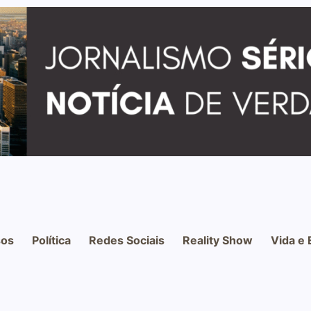
os
Política
Redes Sociais
Reality Show
Vida e 