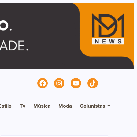
Estilo
Tv
Música
Moda
Colunistas