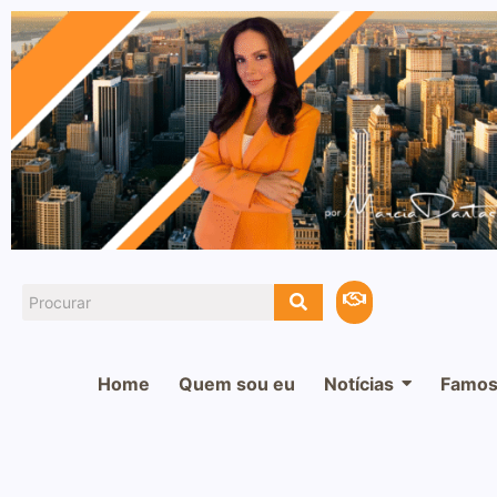
Home
Quem sou eu
Notícias
Famos