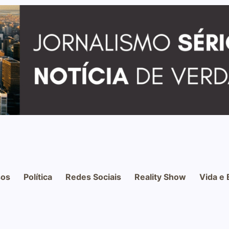
os
Política
Redes Sociais
Reality Show
Vida e 