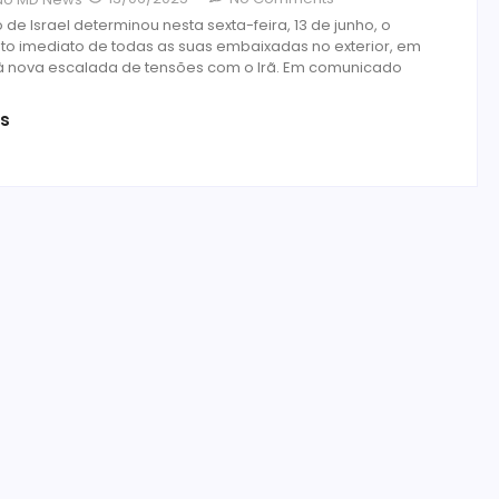
de Israel determinou nesta sexta-feira, 13 de junho, o
o imediato de todas as suas embaixadas no exterior, em
à nova escalada de tensões com o Irã. Em comunicado
is