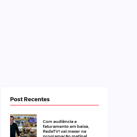
Post Recentes
Com audiência e
faturamento em baixa,
RedeTV! vai mexer na
programação matinal