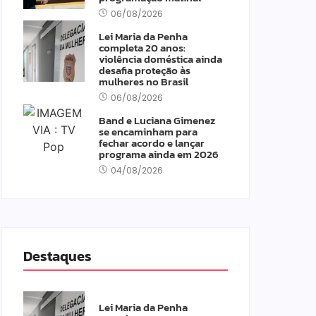
06/08/2026
Lei Maria da Penha
completa 20 anos:
violência doméstica ainda
desafia proteção às
mulheres no Brasil
06/08/2026
Band e Luciana Gimenez
se encaminham para
fechar acordo e lançar
programa ainda em 2026
04/08/2026
Destaques
Lei Maria da Penha