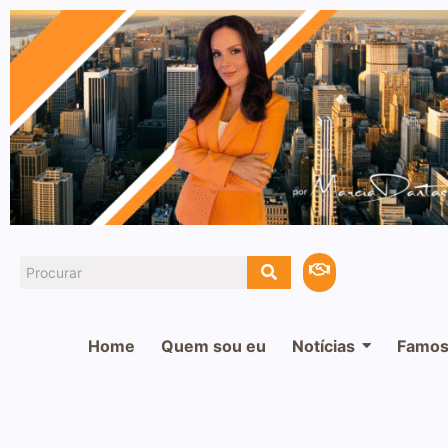
Home
Quem sou eu
Notícias
Famos