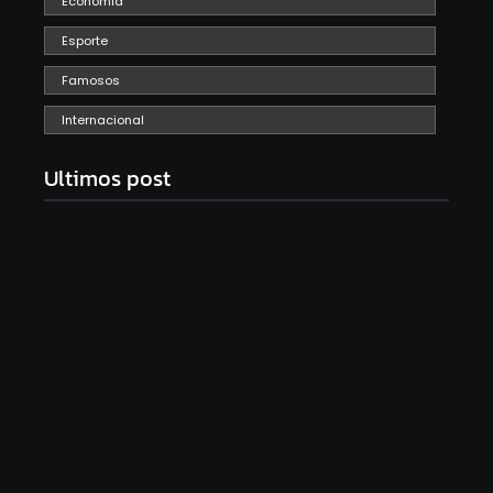
Economia
Esporte
Famosos
Internacional
Ultimos post