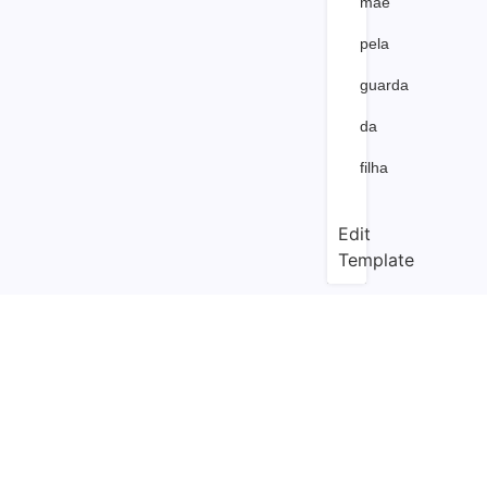
mãe
pela
guarda
da
filha
Edit
Template