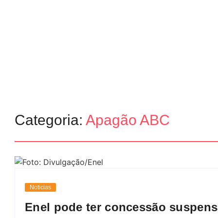
Categoria:
Apagão ABC
Noticias
Enel pode ter concessão suspen