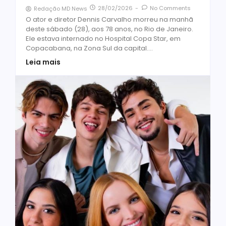
28/02/2026
-
No Comments
Redação MD News
O ator e diretor Dennis Carvalho morreu na manhã
deste sábado (28), aos 78 anos, no Rio de Janeiro.
Ele estava internado no Hospital Copa Star, em
Copacabana, na Zona Sul da capital....
Leia mais