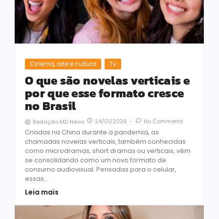
Cinema, arte e cultura
Tv
O que são novelas verticais e
por que esse formato cresce
no Brasil
24/01/2026
-
No Comments
Redação MD News
Criadas na China durante a pandemia, as
chamadas novelas verticais, também conhecidas
como microdramas, short dramas ou verticais, vêm
se consolidando como um novo formato de
consumo audiovisual. Pensadas para o celular,
essas...
Leia mais