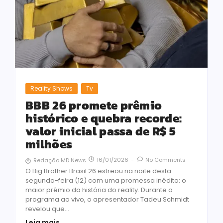
Reality Shows
Tv
BBB 26 promete prêmio
histórico e quebra recorde:
valor inicial passa de R$ 5
milhões
16/01/2026
-
No Comments
Redação MD News
O Big Brother Brasil 26 estreou na noite desta
segunda-feira (12) com uma promessa inédita: o
maior prêmio da história do reality. Durante o
programa ao vivo, o apresentador Tadeu Schmidt
revelou que...
Leia mais