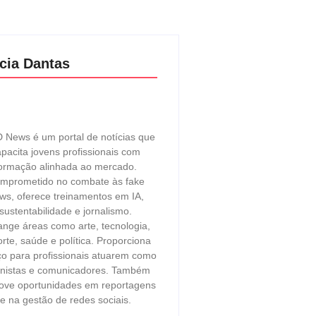
cia Dantas
 News é um portal de notícias que
pacita jovens profissionais com
ormação alinhada ao mercado.
mprometido no combate às fake
ws, oferece treinamentos em IA,
sustentabilidade e jornalismo.
ange áreas como arte, tecnologia,
rte, saúde e política. Proporciona
o para profissionais atuarem como
unistas e comunicadores. Também
ove oportunidades em reportagens
e na gestão de redes sociais.