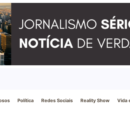
osos
Política
Redes Sociais
Reality Show
Vida 