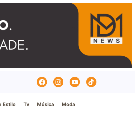
e Estilo
Tv
Música
Moda