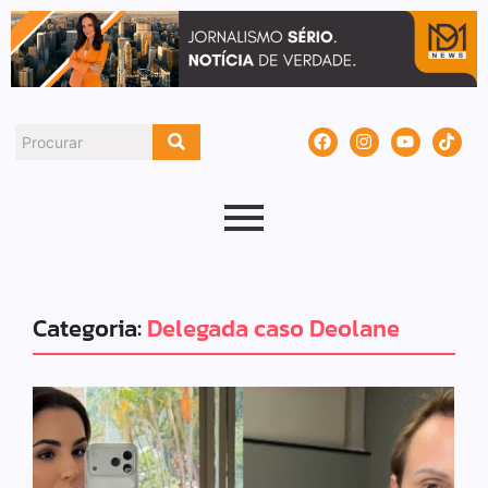
Categoria:
Delegada caso Deolane