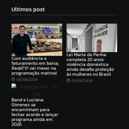
Ultimos post
Lei Maria da Penha
Com audiência e
completa 20 anos:
faturamento em baixa,
violência doméstica
RedeTV! vai mexer na
ainda desafia proteção
programação matinal
às mulheres no Brasil
06/08/2026
06/08/2026
Band e Luciana
Gimenez se
encaminham para
fechar acordo e lançar
programa ainda em
2026