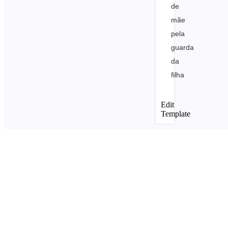
de
mãe
pela
guarda
da
filha
Edit
Template