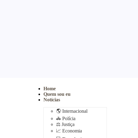
Home
Quem sou eu
Notícias
🌎 Internacional
🚓 Polícia
⚖️ Justiça
📈 Economia