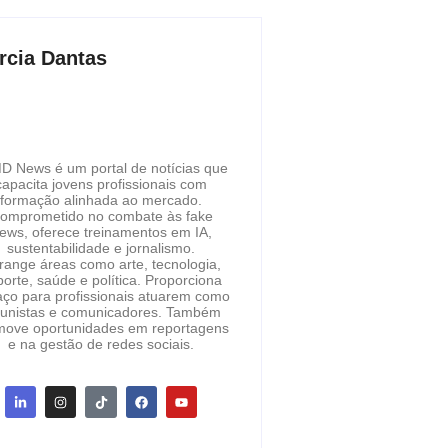
rcia Dantas
D News é um portal de notícias que
capacita jovens profissionais com
formação alinhada ao mercado.
omprometido no combate às fake
ews, oferece treinamentos em IA,
sustentabilidade e jornalismo.
range áreas como arte, tecnologia,
orte, saúde e política. Proporciona
ço para profissionais atuarem como
lunistas e comunicadores. Também
move oportunidades em reportagens
e na gestão de redes sociais.