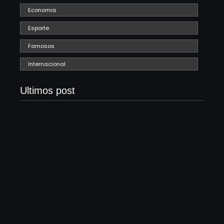
Economia
Esporte
Famosos
Internacional
Ultimos post