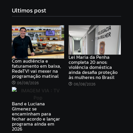
Ultimos post
Lei Maria da Penha
Com audiência e
completa 20 anos:
faturamento em baixa,
violência doméstica
RedeTV! vai mexer na
ainda desafia proteção
programação matinal
às mulheres no Brasil
06/08/2026
06/08/2026
Band e Luciana
Gimenez se
encaminham para
fechar acordo e lançar
programa ainda em
2026