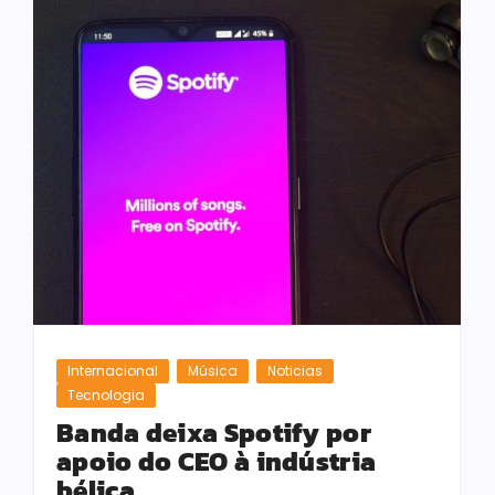
Internacional
Música
Noticias
Tecnologia
Banda deixa Spotify por
apoio do CEO à indústria
bélica