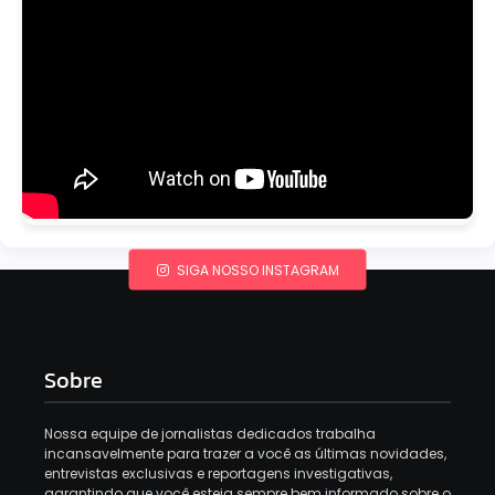
SIGA NOSSO INSTAGRAM
Sobre
Nossa equipe de jornalistas dedicados trabalha
incansavelmente para trazer a você as últimas novidades,
entrevistas exclusivas e reportagens investigativas,
garantindo que você esteja sempre bem informado sobre o