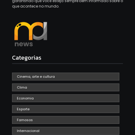
garantindo que você esteja sempre bem informado sobre o
que acontece no mundo.
Categorias
Cinema, arte e cultura
Clima
Economia
Esporte
Famosos
Internacional