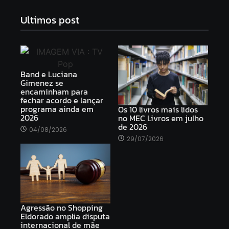
Ultimos post
Band e Luciana
Gimenez se
encaminham para
fechar acordo e lançar
programa ainda em
Os 10 livros mais lidos
2026
no MEC Livros em julho
de 2026
04/08/2026
29/07/2026
Agressão no Shopping
Eldorado amplia disputa
internacional de mãe