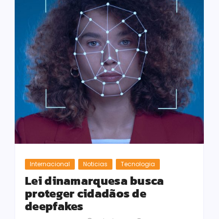
Internacional
Noticias
Tecnologia
Lei dinamarquesa busca
proteger cidadãos de
deepfakes