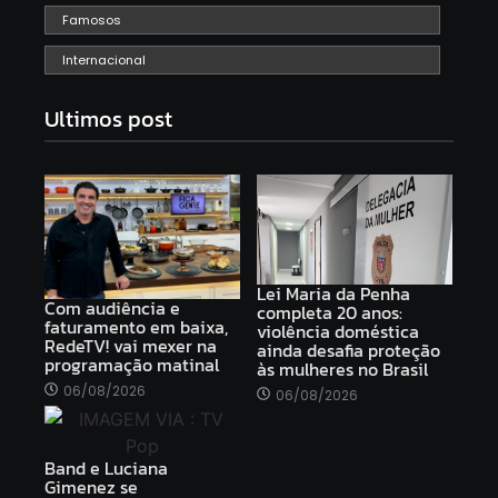
Famosos
Internacional
Ultimos post
Lei Maria da Penha
Com audiência e
completa 20 anos:
faturamento em baixa,
violência doméstica
RedeTV! vai mexer na
ainda desafia proteção
programação matinal
às mulheres no Brasil
06/08/2026
06/08/2026
Band e Luciana
Gimenez se