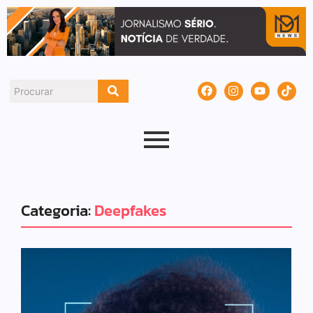
Categoria:
Deepfakes