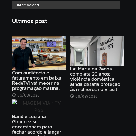
Internacional
Ultimos post
Lei Maria da Penha
Com audiência e
completa 20 anos:
faturamento em baixa,
violência doméstica
RedeTV! vai mexer na
ainda desafia proteção
programação matinal
às mulheres no Brasil
06/08/2026
06/08/2026
Band e Luciana
Gimenez se
encaminham para
fechar acordo e lançar