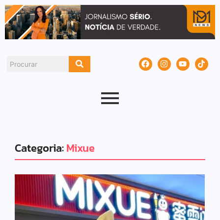
Categoria:
Mixue