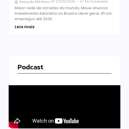
27/05/2025
-
No Comments
Redação MD News
Maior rede de sorvetes do mundo, Mixue anuncia
investimento bilionário no Brasil e deve gerar 25 mil
empregos até 2030.
Leia mais
Podcast