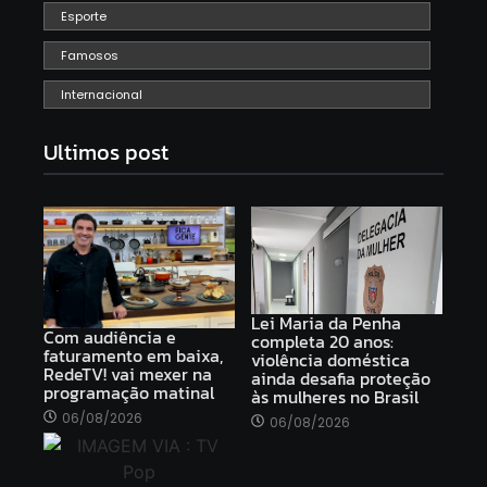
Esporte
Famosos
Internacional
Ultimos post
Lei Maria da Penha
Com audiência e
completa 20 anos:
faturamento em baixa,
violência doméstica
RedeTV! vai mexer na
ainda desafia proteção
programação matinal
às mulheres no Brasil
06/08/2026
06/08/2026