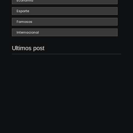
Economia
Esporte
Famosos
Internacional
Ultimos post