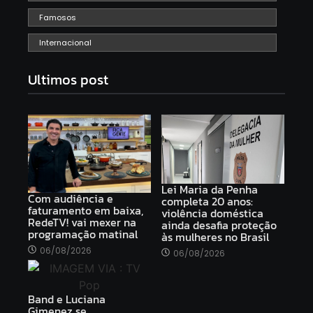
Famosos
Internacional
Ultimos post
Lei Maria da Penha
Com audiência e
completa 20 anos:
faturamento em baixa,
violência doméstica
RedeTV! vai mexer na
ainda desafia proteção
programação matinal
às mulheres no Brasil
06/08/2026
06/08/2026
Band e Luciana
Gimenez se