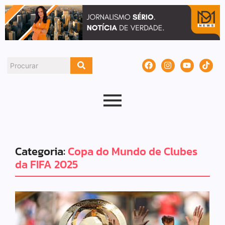
Categoria:
Copa do Mundo de Clubes
da FIFA 2025