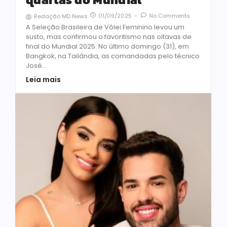
01/09/2025
-
No Comments
Redação MD News
A Seleção Brasileira de Vôlei Feminino levou um
susto, mas confirmou o favoritismo nas oitavas de
final do Mundial 2025. No último domingo (31), em
Bangkok, na Tailândia, as comandadas pelo técnico
José...
Leia mais