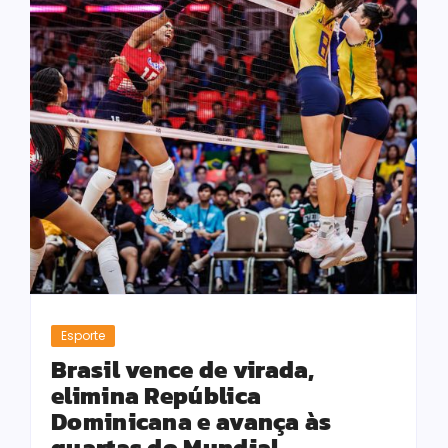
Esporte
Brasil vence de virada,
elimina República
Dominicana e avança às
quartas do Mundial