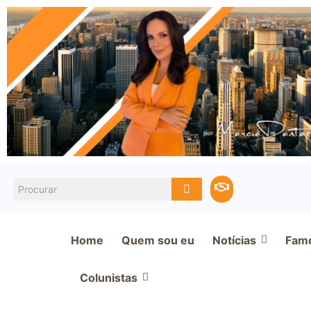
Home
Quem sou eu
Notícias
Fam
Colunistas