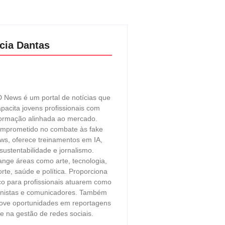
cia Dantas
 News é um portal de notícias que
pacita jovens profissionais com
ormação alinhada ao mercado.
mprometido no combate às fake
ws, oferece treinamentos em IA,
sustentabilidade e jornalismo.
ange áreas como arte, tecnologia,
rte, saúde e política. Proporciona
o para profissionais atuarem como
unistas e comunicadores. Também
ove oportunidades em reportagens
e na gestão de redes sociais.