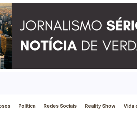
osos
Política
Redes Sociais
Reality Show
Vida 