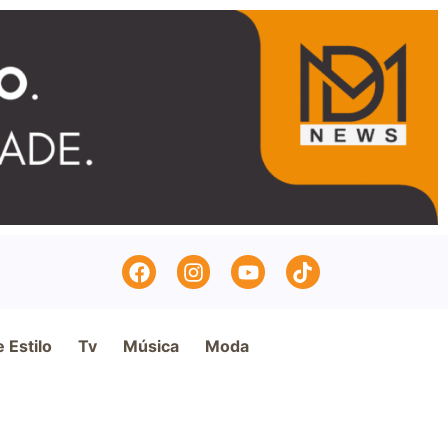
e Estilo
Tv
Música
Moda