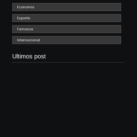
Economia
Esporte
Famosos
Internacional
Ultimos post