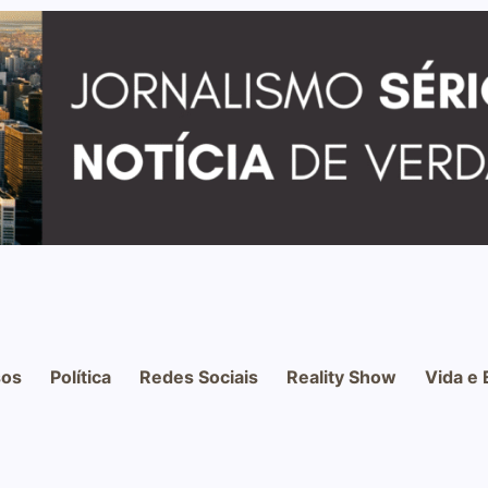
os
Política
Redes Sociais
Reality Show
Vida e 