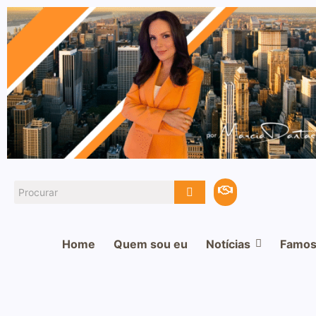
Home
Quem sou eu
Notícias
Famos