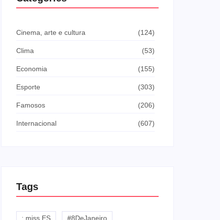
Cinema, arte e cultura
(124)
Clima
(53)
Economia
(155)
Esporte
(303)
Famosos
(206)
Internacional
(607)
Tags
: miss ES
#8DeJaneiro