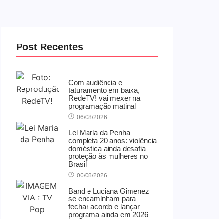
Post Recentes
Com audiência e
faturamento em baixa,
RedeTV! vai mexer na
programação matinal
06/08/2026
Lei Maria da Penha
completa 20 anos: violência
doméstica ainda desafia
proteção às mulheres no
Brasil
06/08/2026
Band e Luciana Gimenez
se encaminham para
fechar acordo e lançar
programa ainda em 2026