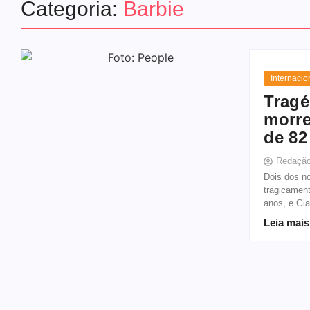
Categoria:
Barbie
Internacio
Tragé
morre
de 82
Redaçã
Dois dos n
tragicament
anos, e Gia
Leia mais