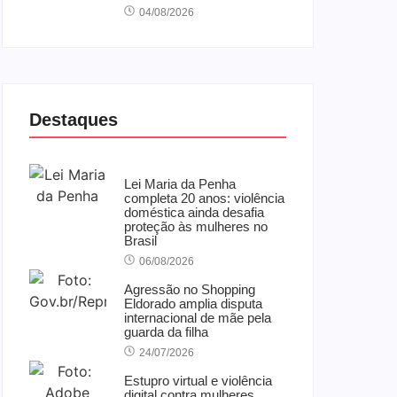
04/08/2026
Destaques
Lei Maria da Penha
completa 20 anos: violência
doméstica ainda desafia
proteção às mulheres no
Brasil
06/08/2026
Agressão no Shopping
Eldorado amplia disputa
internacional de mãe pela
guarda da filha
24/07/2026
Estupro virtual e violência
digital contra mulheres