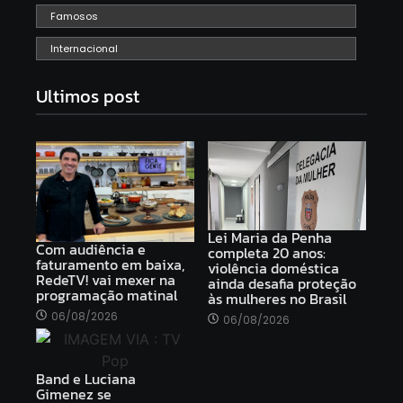
Famosos
Internacional
Ultimos post
Lei Maria da Penha
Com audiência e
completa 20 anos:
faturamento em baixa,
violência doméstica
RedeTV! vai mexer na
ainda desafia proteção
programação matinal
às mulheres no Brasil
06/08/2026
06/08/2026
Band e Luciana
Gimenez se