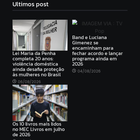
Ultimos post
Band e Luciana
Gimenez se
encaminham para
Lei Maria da Penha
fechar acordo e lançar
completa 20 anos:
programa ainda em
violência doméstica
2026
ainda desafia proteção
04/08/2026
às mulheres no Brasil
06/08/2026
Os 10 livros mais lidos
no MEC Livros em julho
de 2026