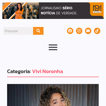
Categoria:
Vivi Noronha