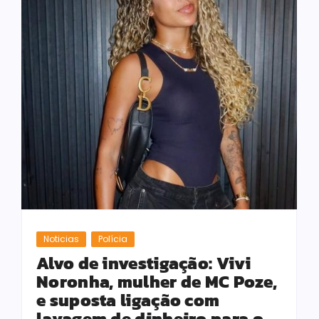
Noticias
Polícia
Alvo de investigação: Vivi
Noronha, mulher de MC Poze,
e suposta ligação com
lavagem de dinheiro para o