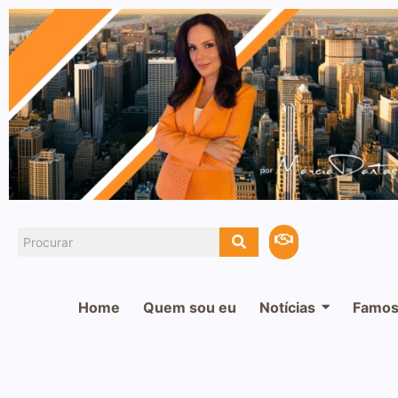
Home
Quem sou eu
Notícias
Famos