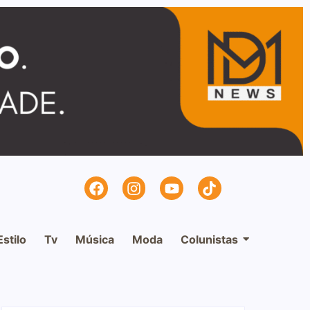
Estilo
Tv
Música
Moda
Colunistas