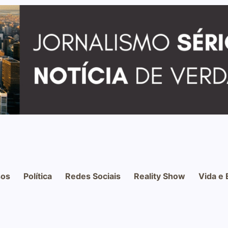
os
Política
Redes Sociais
Reality Show
Vida e 