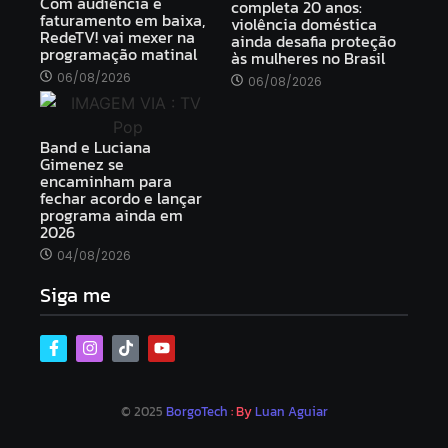
Com audiência e
completa 20 anos:
faturamento em baixa,
violência doméstica
RedeTV! vai mexer na
ainda desafia proteção
programação matinal
às mulheres no Brasil
06/08/2026
06/08/2026
Band e Luciana
Gimenez se
encaminham para
fechar acordo e lançar
programa ainda em
2026
04/08/2026
Siga me
© 2025
BorgoTech
: By
Luan Aguiar