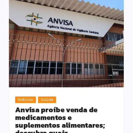
Noticias
Saúde
Anvisa proíbe venda de
medicamentos e
suplementos alimentares;
descubra quais